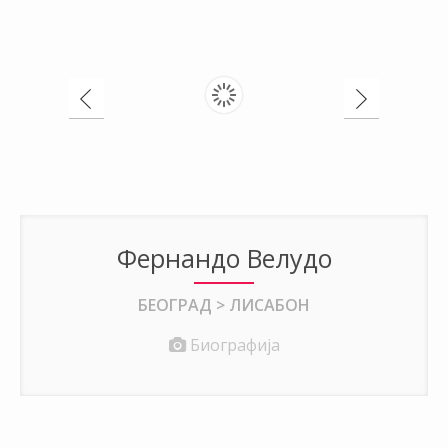
Фернандо Велудо
БЕОГРАД > ЛИСАБОН
Биографија