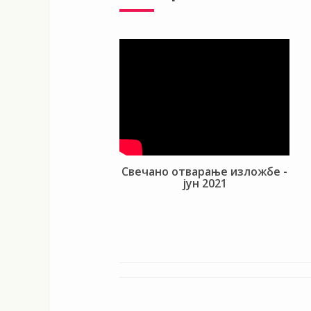
Свечано отварање изложбе -
јун 2021