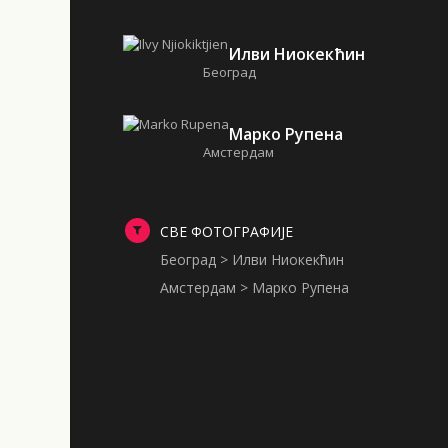
Илви Ниокекћин
Београд
Марко Рупена
Амстердам
СВЕ ФОТОГРАФИЈЕ
Београд > Илви Ниокекћин
Амстердам > Марко Рупена