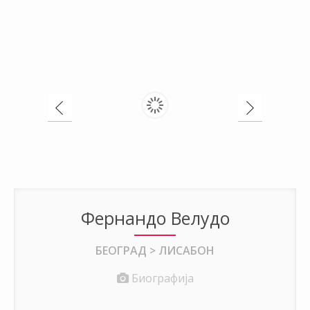
Фернандо Велудо
БЕОГРАД > ЛИСАБОН
Биографија