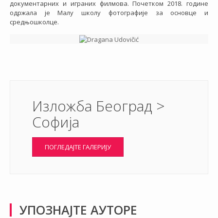
документарних и играних филмова. Почетком 2018. године
одржала је Малу школу фотографије за основце и
средњошколце.
Изложба Београд >
Софија
ПОГЛЕДАЈТЕ ГАЛЕРИЈУ
УПОЗНАЈТЕ АУТОРЕ