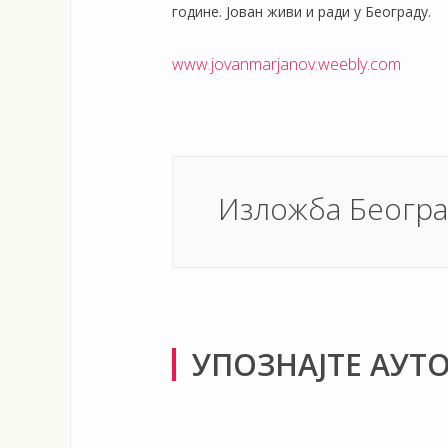
године. Јован живи и ради у Београду.
www.jovanmarjanov.weebly.com
Изложба Београ
УПОЗНАЈТЕ АУТ