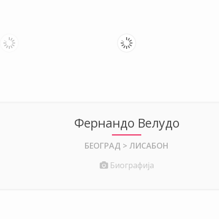
Фернандо Велудо
БЕОГРАД > ЛИСАБОН
Биографија