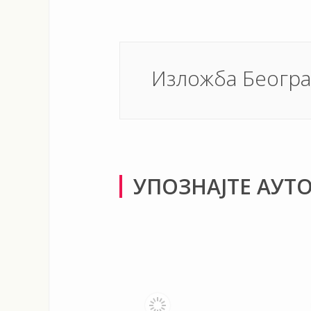
Изложба Београ
УПОЗНАЈТЕ АУТ