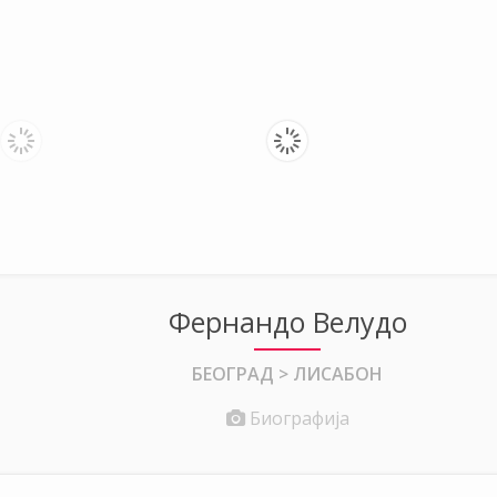
Фернандо Велудо
БЕОГРАД > ЛИСАБОН
Биографија